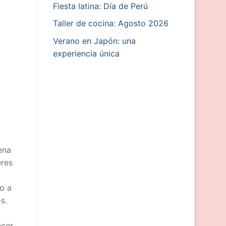
Fiesta latina: Día de Perú
Taller de cocina: Agosto 2026
Verano en Japón: una
experiencia única
ena
eres
o a
s.
ecer