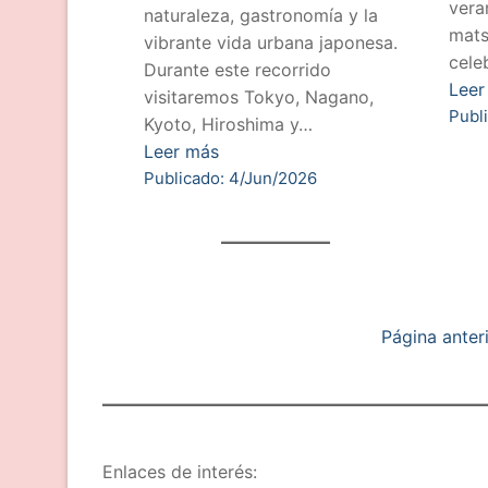
vera
naturaleza, gastronomía y la
mats
vibrante vida urbana japonesa.
cele
Durante este recorrido
Leer
visitaremos Tokyo, Nagano,
Publ
Kyoto, Hiroshima y…
Leer más
Publicado: 4/Jun/2026
Página anter
Enlaces de interés: