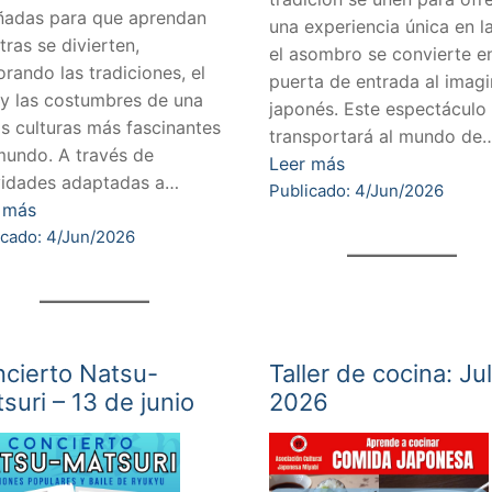
ñadas para que aprendan
una experiencia única en l
tras se divierten,
el asombro se convierte en
orando las tradiciones, el
puerta de entrada al imagi
 y las costumbres de una
japonés. Este espectáculo
as culturas más fascinantes
transportará al mundo de
mundo. A través de
Leer más
vidades adaptadas a…
Publicado: 4/Jun/2026
 más
icado: 4/Jun/2026
cierto Natsu-
Taller de cocina: Jul
suri – 13 de junio
2026