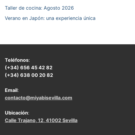
Taller de cocina: Agosto 2026
Verano en Japón: una experiencia única
Teléfonos
:
(+34) 656 45 42 82
(+34) 638 00 20 82
Email
:
contacto@miyabisevilla.com
Ubicación
:
Calle Trajano, 12, 41002 Sevilla