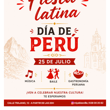
Taller de Taichi
Taller de Estampación Japonesa
Taller de Costura Japonesa
Taller Arte en Meditación
Taller de Thai Yoga