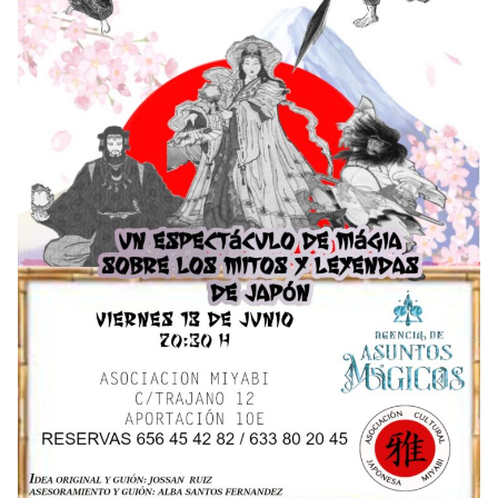
Taller de Taichi
Taller de Estampación Japonesa
Taller de Costura Japonesa
Taller Arte en Meditación
Taller de Thai Yoga