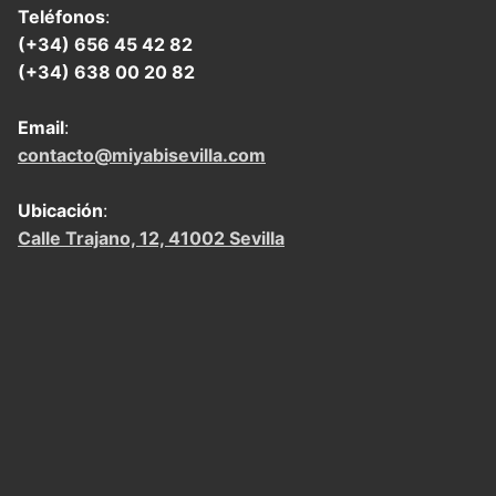
Teléfonos
:
(+34) 656 45 42 82
(+34) 638 00 20 82
Email
:
contacto@miyabisevilla.com
Ubicación
:
Calle Trajano, 12, 41002 Sevilla