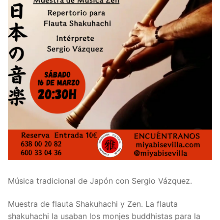
Taller de Taichi
Taller de Estampación Japonesa
Taller de Costura Japonesa
Taller Arte en Meditación
Taller de Thai Yoga
Música tradicional de Japón con Sergio Vázquez.
Muestra de flauta Shakuhachi y Zen. La flauta
shakuhachi la usaban los monjes buddhistas para la