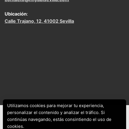
Ubicación
:
Calle Trajano, 12, 41002 Sevilla
Utilizamos cookies para mejorar tu experiencia,
personalizar el contenido y analizar el tráfico. Si
Copyright © 2026
Miyabi
continúas navegando, estás consintiendo el uso de
Asociación cultural japonesa en Sevilla – セビリア 日本文化協会
cookies.