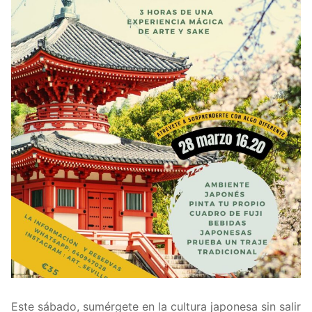
Taller de Taichi
Taller de Estampación Japonesa
Taller de Costura Japonesa
Taller Arte en Meditación
Taller de Thai Yoga
Este sábado, sumérgete en la cultura japonesa sin salir