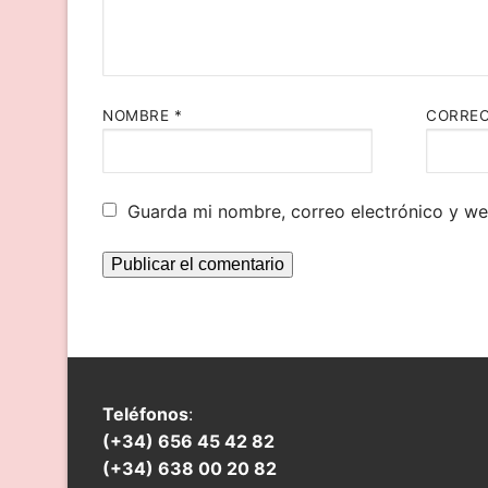
NOMBRE
*
CORREO
Guarda mi nombre, correo electrónico y w
Teléfonos
:
(+34) 656 45 42 82
(+34) 638 00 20 82