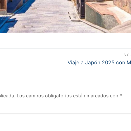
SIG
Entrada
Viaje a Japón 2025 con M
siguiente:
licada.
Los campos obligatorios están marcados con
*