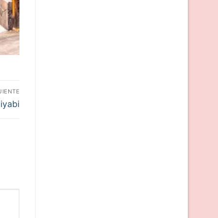
UIENTE
iyabi