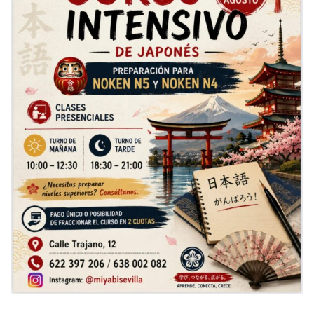
Taller de Taichi
Taller de Estampación Japonesa
Taller de Costura Japonesa
Taller Arte en Meditación
Taller de Thai Yoga