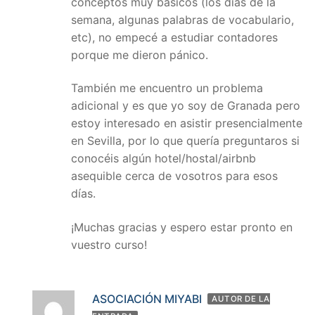
conceptos muy básicos (los días de la
semana, algunas palabras de vocabulario,
etc), no empecé a estudiar contadores
porque me dieron pánico.
También me encuentro un problema
adicional y es que yo soy de Granada pero
estoy interesado en asistir presencialmente
en Sevilla, por lo que quería preguntaros si
conocéis algún hotel/hostal/airbnb
asequible cerca de vosotros para esos
días.
¡Muchas gracias y espero estar pronto en
vuestro curso!
ASOCIACIÓN MIYABI
AUTOR DE LA