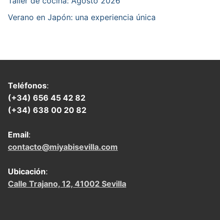
Taller de cocina: Agosto 2026
Verano en Japón: una experiencia única
Teléfonos
:
(+34) 656 45 42 82
(+34) 638 00 20 82
Email
:
contacto@miyabisevilla.com
Ubicación
:
Calle Trajano, 12, 41002 Sevilla